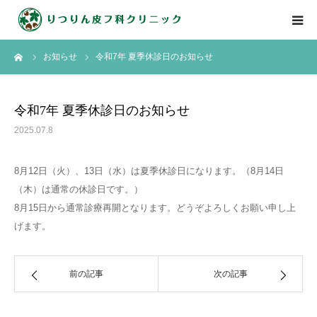
ーム
お知らせ
令和7年 夏季休診日のお知らせ
HOME
診療案内
令和7年 夏季休診日のお知らせ
2025.07.8
診察中番号
8月12日（火）、13日（水）は夏季休診日になります。（8月14日
ドクター紹介
（木）は通常の休診日です。）
8月15日から通常診療再開となります。どうぞよろしくお願い申し上
よくあるご質問
げます。
前の記事
次の記事